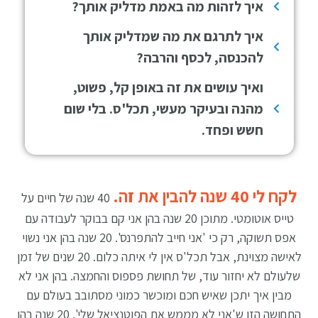
איך לזהות מה באמת מדליק אותך?
איך לתרגם את מה שמדליק אותך
להכנסה, לכסף והרבה?
ואיך עושים את זה באופן קל, פשוט,
מהנה ובעיקר מעשי, תכל'ס. בלי שום
חשש ופחד.
לקח לי 40 שנה להבין את זה.
40 שנה של חיים על
טייס אוטומטי. מתוכן 20 שנה בהן אני קם בבוקר לעבודה עם
אפס תשוקה, רק כי 'אני חייב להתפרנס'. 20 שנה בהן אני נשוי
לאישה מצוינת, אבל תכל'ס אין לי איתה כלום. 20 שנים של זמן
שלעולם לא יחזור עוד, של תחושת פספוס והחמצה. בהן אני לא
מבין איך יתכן שאיש חכם ומוכשר כמוני מסתובב בעולם עם
התחושה הזו ש'אני לא מממש את הפוטנציאל שלי'. 20 שנה בהן