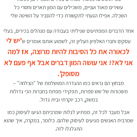
עשירים מאוד ועניים, משכילים עם המון תארים וחסרי כל
השכלה. אפילו הגעתי לתקשורת כדי להסביר על השיטה שלי
אחד הדברים המפתיעים שגיליתי בעבודה עם מנהלים בכירים, בעלי
'יש לי
עסקים וחברי האלפיון העליון זה, לשמוע אותם אומרים ש
לכאורה את כל הסיבות להיות מרוצה, אז למה
אני לא?! אני עושה המון דברים אבל אף פעם לא
מסופק'.
מבחוץ הם נראים כמו ההגדרה המושלמת של "הצלחה" –
משכורות של שש ספרות, תפקידי מפתח בחברות הכי גדולות
במשק, רכב יוקרתי ובית גדול.
אבל מעבר לכל זה, מפתיע לגלות שמרביתם הגיעו לעיסוק כמו
שמרבית האנשים מגיעים לעיסוק שלהם. כלומר, במקרה, איך שהוא
התגלגלו לזה.