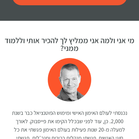
מי אני ולמה אני ממליץ לך להכיר אותי וללמוד
ממני?
נכנסתי לעולם האימון האישי ומימוש הפוטנציאל כבר בשנת
2,000. כן, עוד לפני שבכלל הקימו את פייסבוק. לאורך
למעלה מ-20 שנות פעילות בעולם האימון פגשתי את כל
סוגי האנשים. פגשתי מנהלים בכירים ומנכ'לים, פגשתי