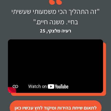
"זה התהליך הכי משמעותי שעשיתי
בחיי. משנה חיים."
רעיה מלצקי, 25
לתאום שיחת בהירות ומיקוד לחץ עכשיו כאן