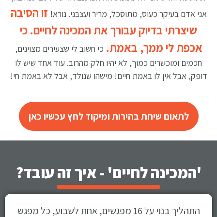
זו הסיבה
אני אדם בעיקר כעוס, מתוסכל, מריר ועצבני. נורא!
שיצרתי בדיוק עבורך את המכינה לחיים. כי
אכפת לי ממך, באמת.
כי חשוב לי שצעירים מצוינים,
חכמים ומוכשרים כמוך, לא יהיו חלק מהרוב. עוד אחד שיש לו
דופק, אבל אין לו באמת חיים! מישהו שנולד, אבל לא באמת חי!
לתאום שיחת בהירות ומיקוד לחץ עכשיו כאן
'המכינה לחיים' - איך זה עובד?
התהליך בנוי על 16 מפגשים, אחת לשבוע, כל מפגש